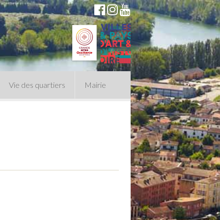
Vie des quartiers
Mairie
du Conseil Municipal
n politique