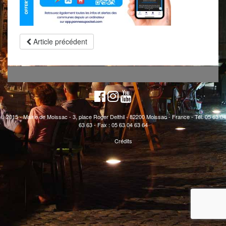
Article précédent
© 2015 - Mairie de Moissac - 3, place Roger Delthil - 82200 Moissac - France - Tél. 05 63 04
63 63 - Fax : 05 63 04 63 64
Crédits