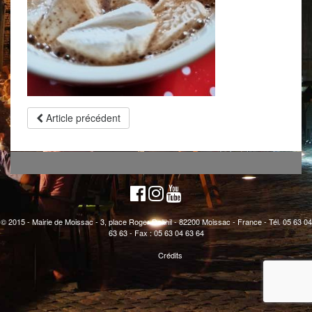
Article précédent
© 2015 - Mairie de Moissac - 3, place Roger Delthil - 82200 Moissac - France - Tél. 05 63 04
63 63 - Fax : 05 63 04 63 64
Crédits