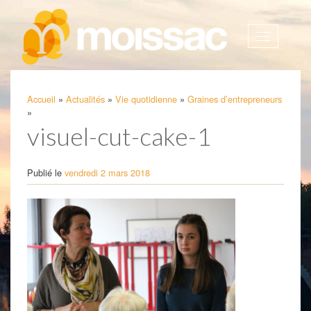
Afficher
la
navigatio
Accueil
»
Actualités
»
Vie quotidienne
»
Graines d’entrepreneurs
»
visuel-cut-cake-1
Publié le
vendredi 2 mars 2018