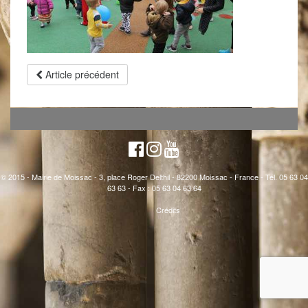
Article précédent
© 2015 - Mairie de Moissac - 3, place Roger Delthil - 82200 Moissac - France - Tél. 05 63 04
63 63 - Fax : 05 63 04 63 64
Crédits