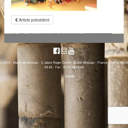
Article précédent
© 2015 - Mairie de Moissac - 3, place Roger Delthil - 82200 Moissac - France - Tél. 05 63 04
63 63 - Fax : 05 63 04 63 64
Crédits