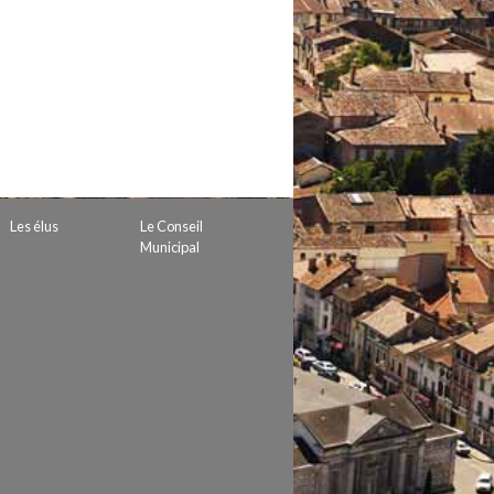
 de subvention
d’autorisation de tournage
 projets
Les élus
Le Conseil
Municipal