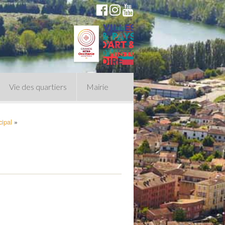
Vie des quartiers
Mairie
cipal
»
du Conseil Municipal
n politique