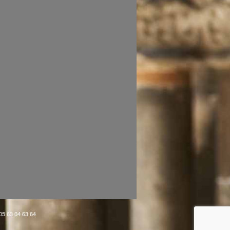
 05 63 04 63 64