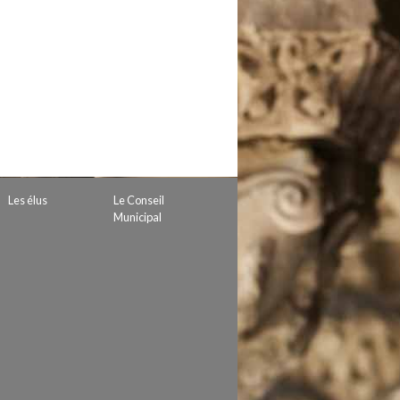
 de subvention
d’autorisation de tournage
 projets
Les élus
Le Conseil
Municipal