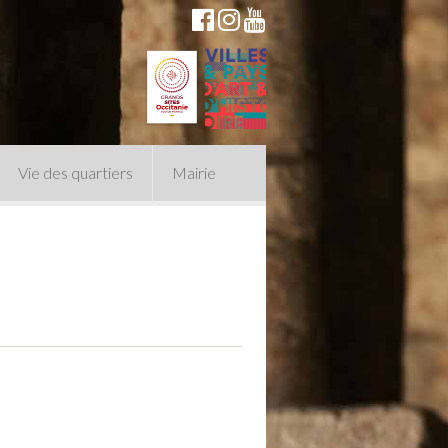
Vie des quartiers
Mairie
du Conseil Municipal
n politique