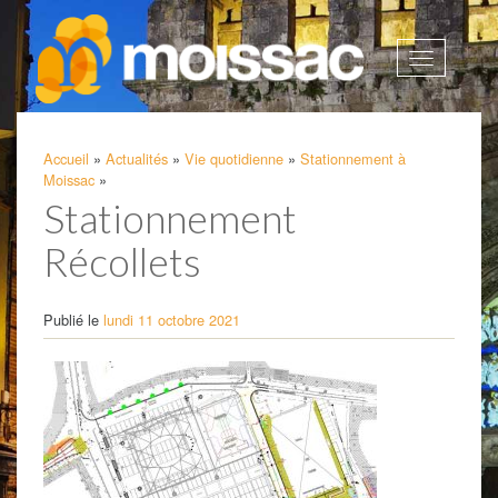
Afficher
la
navigatio
Accueil
»
Actualités
»
Vie quotidienne
»
Stationnement à
Moissac
»
Stationnement
Récollets
Publié le
lundi 11 octobre 2021