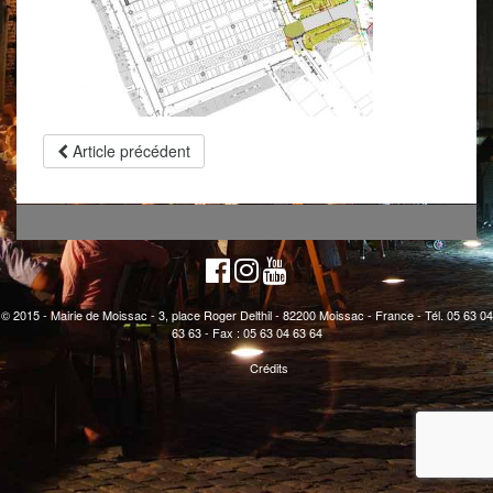
Article précédent
© 2015 - Mairie de Moissac - 3, place Roger Delthil - 82200 Moissac - France - Tél. 05 63 04
63 63 - Fax : 05 63 04 63 64
Crédits