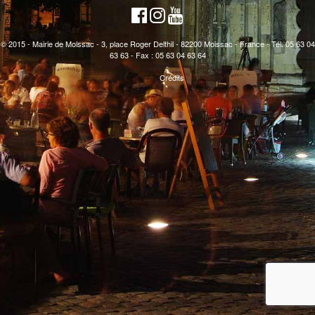
© 2015 - Mairie de Moissac - 3, place Roger Delthil - 82200 Moissac - France - Tél. 05 63 04
63 63 - Fax : 05 63 04 63 64
Crédits