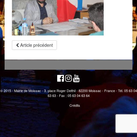
Article précédent
© 2015 - Mairie de Moissac - 3, place Roger Delthil - 82200 Moissac - France - Tél. 05 63 04
63 63 - Fax : 05 63 04 63 64
Crédits