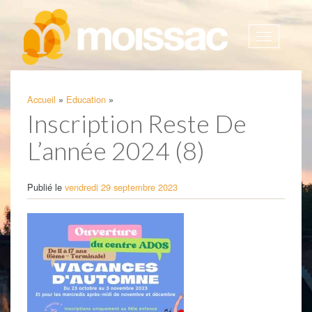
Afficher
la
navigatio
Accueil
»
Education
»
Inscription Reste De
L’année 2024 (8)
Publié le
vendredi 29 septembre 2023