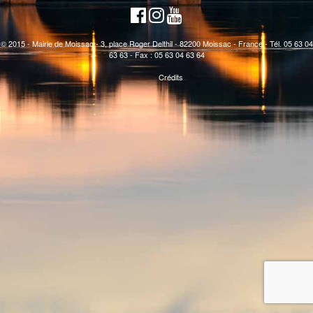
© 2015 - Mairie de Moissac - 3, place Roger Delthil - 82200 Moissac - France - Tél. 05 63 04
63 63 - Fax : 05 63 04 63 64
Crédits