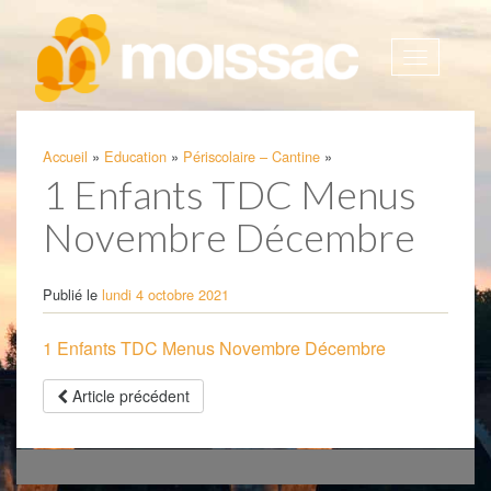
Afficher
la
navigatio
Accueil
»
Education
»
Périscolaire – Cantine
»
1 Enfants TDC Menus
Novembre Décembre
Publié le
lundi 4 octobre 2021
1 Enfants TDC Menus Novembre Décembre
Article précédent