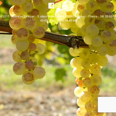
© 2015 - Mairie de Moissac - 3, place Roger Delthil - 82200 Moissac - France - Tél. 05 63 04
63 63 - Fax : 05 63 04 63 64
Crédits