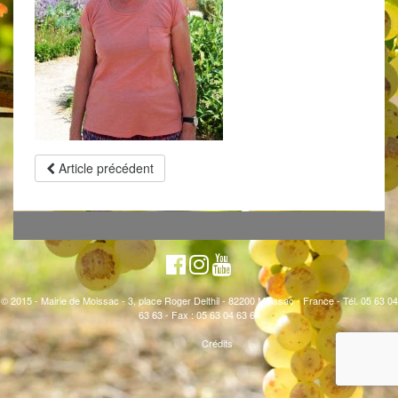
Article précédent
© 2015 - Mairie de Moissac - 3, place Roger Delthil - 82200 Moissac - France - Tél. 05 63 04
63 63 - Fax : 05 63 04 63 64
Crédits