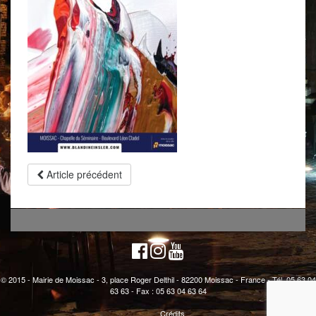
Article précédent
© 2015 - Mairie de Moissac - 3, place Roger Delthil - 82200 Moissac - France - Tél. 05 63 04
63 63 - Fax : 05 63 04 63 64
Crédits