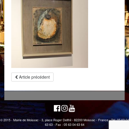
Article précédent
© 2015 - Mairie de Moissac - 3, place Roger Delthil - 82200 Moissac - France - Tél. 05 63 04
63 63 - Fax : 05 63 04 63 64