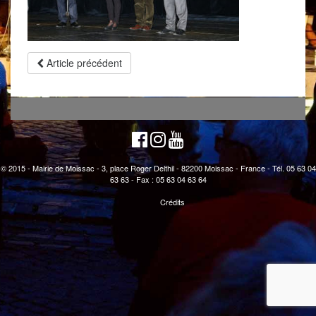
Article précédent
© 2015 - Mairie de Moissac - 3, place Roger Delthil - 82200 Moissac - France - Tél. 05 63 04
63 63 - Fax : 05 63 04 63 64
Crédits