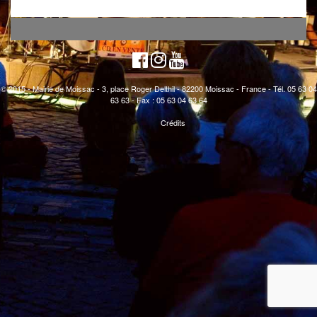
© 2015 - Mairie de Moissac - 3, place Roger Delthil - 82200 Moissac - France - Tél. 05 63 04
63 63 - Fax : 05 63 04 63 64
Crédits