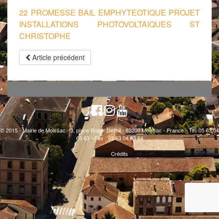
22 PROMESSE BAIL EMPHYTEOTIQUE PROJET
INSTALLATIONS PHOTOVOLTAIQUES ST
CHRISTOPHE
Article précédent
© 2015 - Mairie de Moissac - 3, place Roger Delthil - 82200 Moissac - France - Tél. 05 63 04
63 63 - Fax : 05 63 04 63 64
Crédits