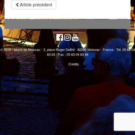
Article précédent
© 2015 - Mairie de Moissac - 3, place Roger Delthil - 82200 Moissac - France - Tél. 05 63 04
63 63 - Fax : 05 63 04 63 64
Crédits