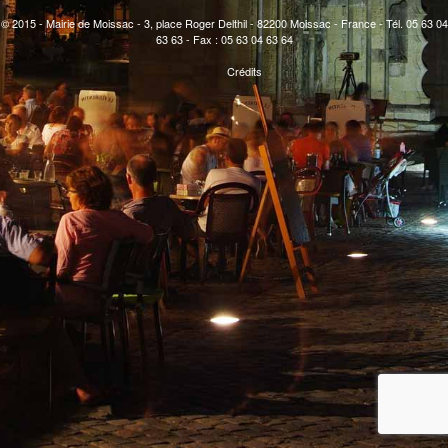
© 2015 - Mairie de Moissac - 3, place Roger Delthil - 82200 Moissac - France - Tél. 05 63 04
63 63 - Fax : 05 63 04 63 64
Crédits