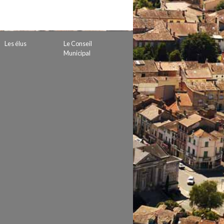
 de subvention
d’autorisation de tournage
 projets
Les élus
Le Conseil
Municipal