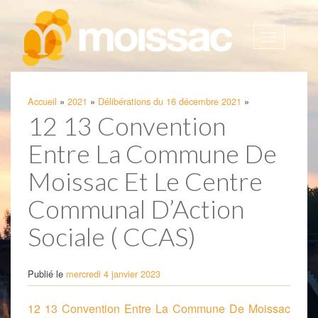
Afficher
la
navigatio
Accueil
»
2021
»
Délibérations du 16 décembre 2021
»
12 13 Convention
Entre La Commune De
Moissac Et Le Centre
Communal D’Action
Sociale ( CCAS)
Publié le
mercredi 4 janvier 2023
12 13 Convention Entre La Commune De Moissac