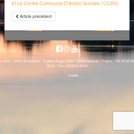
Et Le Centre Communal D'Action Sociale ( CCAS)
Article précédent
© 2015 - Mairie de Moissac - 3, place Roger Delthil - 82200 Moissac - France - Tél. 05 63 04
63 63 - Fax : 05 63 04 63 64
Crédits