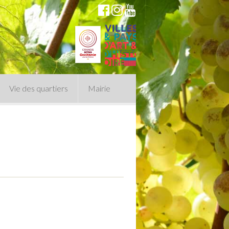
Vie des quartiers
Mairie
du Conseil Municipal
n politique