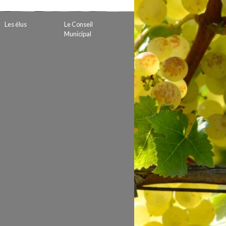
 de subvention
d’autorisation de tournage
Les élus
Le Conseil
 projets
Municipal