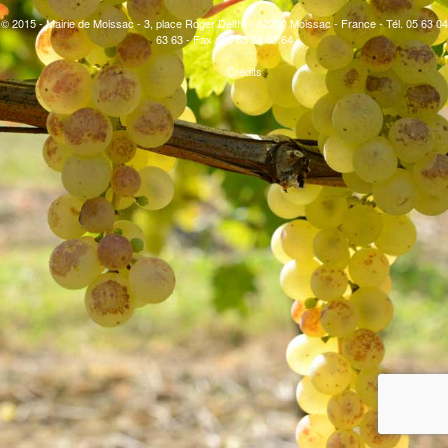
© 2015 - Mairie de Moissac - 3, place Roger Delthil - 82200 Moissac - France - Tél. 05 63 04
63 63 - Fax : 05 63 04 63 64
Crédits