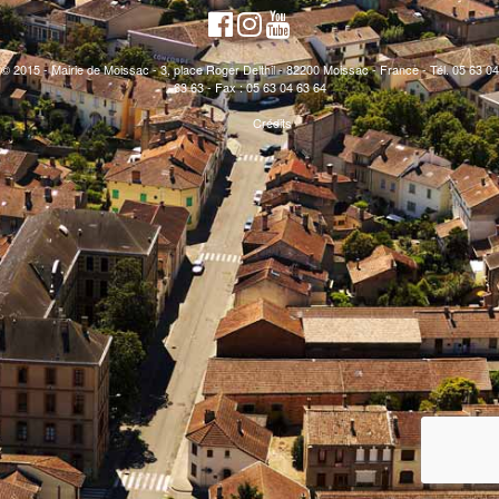
© 2015 - Mairie de Moissac - 3, place Roger Delthil - 82200 Moissac - France - Tél. 05 63 04
63 63 - Fax : 05 63 04 63 64
Crédits