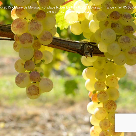
© 2015 - Mairie de Moissac - 3, place Roger Delthil - 82200 Moissac - France - Tél. 05 63 04
63 63 - Fax : 05 63 04 63 64
Crédits