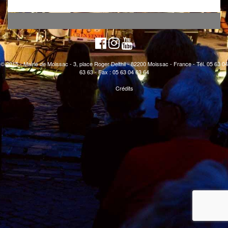
© 2015 - Mairie de Moissac - 3, place Roger Delthil - 82200 Moissac - France - Tél. 05 63 04
63 63 - Fax : 05 63 04 63 64
Crédits