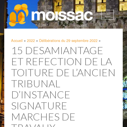
Afficher
la
navigatio
Accueil
»
2022
»
Délibérations du 29 septembre 2022
»
15 DESAMIANTAGE
ET REFECTION DE LA
TOITURE DE L’ANCIEN
TRIBUNAL
D’INSTANCE
SIGNATURE
MARCHES DE