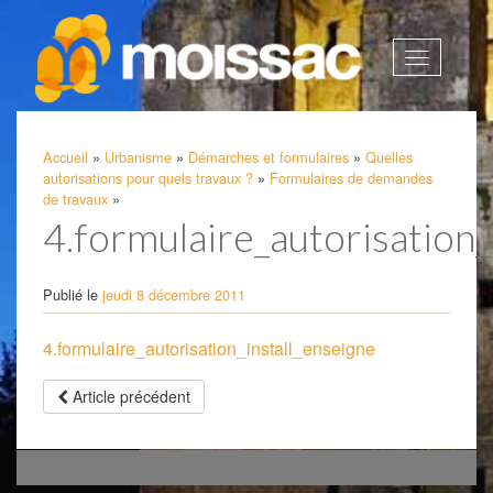
Afficher
la
navigatio
Accueil
»
Urbanisme
»
Démarches et formulaires
»
Quelles
autorisations pour quels travaux ?
»
Formulaires de demandes
de travaux
»
4.formulaire_autorisation_
Publié le
jeudi 8 décembre 2011
4.formulaire_autorisation_install_enseigne
Article précédent