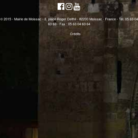
© 2015 - Mairie de Moissac - 3, place Roger Delthil - 82200 Moissac - France - Tél. 05 63 04
63 63 - Fax : 05 63 04 63 64
Crédits