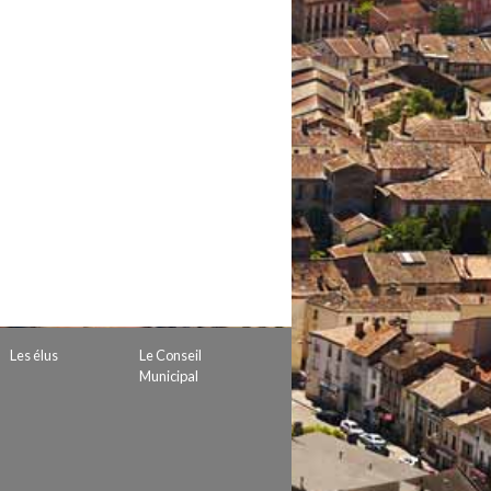
 de subvention
d’autorisation de tournage
 projets
Les élus
Le Conseil
Municipal