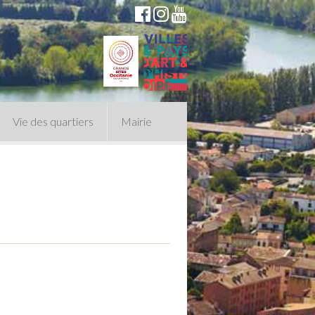
Vie des quartiers
Mairie
du Conseil Municipal
n politique