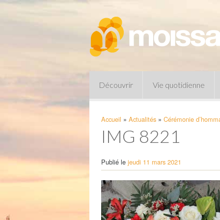
Découvrir
Vie quotidienne
Accueil
»
Actualités
»
Cérémonie d’hommag
IMG 8221
Publié le
jeudi 11 mars 2021
Pharmacies de garde