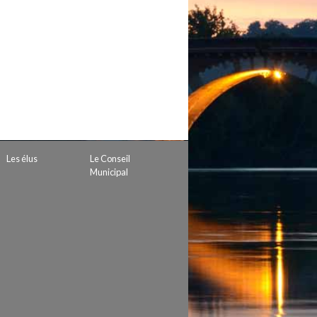
 de subvention
d’autorisation de tournage
 projets
Les élus
Le Conseil
Municipal