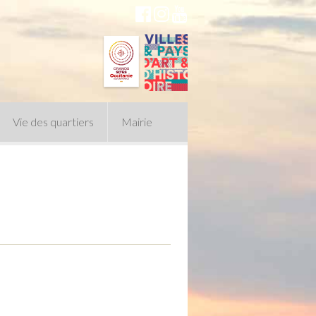
Vie des quartiers
Mairie
du Conseil Municipal
n politique