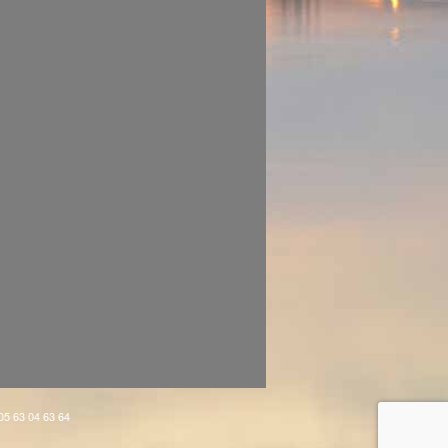
 05 63 04 63 64