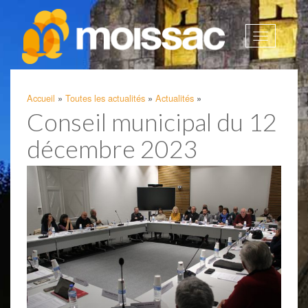
Afficher
la
navigatio
Accueil
»
Toutes les actualités
»
Actualités
»
Conseil municipal du 12
décembre 2023