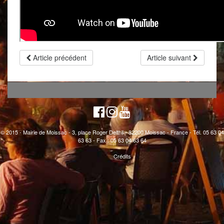
Article précédent
Article suivant
© 2015 - Mairie de Moissac - 3, place Roger Delthil - 82200 Moissac - France - Tél. 05 63 04
63 63 - Fax : 05 63 04 63 64
Crédits