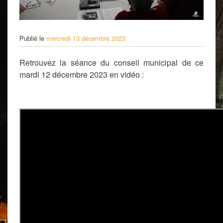
Publié le
mercredi 13 décembre 2023
Retrouvez la séance du conseil municipal de ce
mardi 12 décembre 2023 en vidéo :