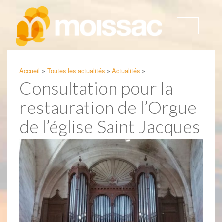
Afficher
la
navigatio
Accueil
»
Toutes les actualités
»
Actualités
»
Consultation pour la
restauration de l’Orgue
de l’église Saint Jacques