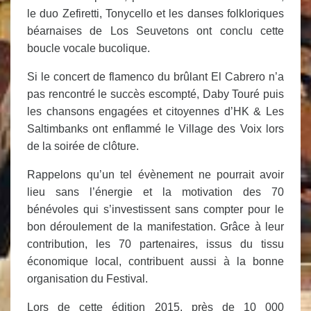
le duo Zefiretti, Tonycello et les danses
folkloriques
béarnaises
de Los Seuvetons ont conclu cette
boucle vocale bucolique.
Si le concert de flamenco du brûlant El Cabrero n’a
pas rencontré le succès escompté, Daby Touré puis
les chansons engagées et citoyennes d’HK & Les
Saltimbanks ont enflammé le Village des Voix lors
de la soirée de clôture.
Rappelons qu’un tel évènement ne pourrait avoir
lieu sans l’énergie et la motivation des 70
bénévoles qui s’investissent sans compter pour le
bon déroulement de la manifestation. Grâce à leur
contribution, les 70 partenaires, issus du tissu
économique local, contribuent aussi à la bonne
organisation du Festival.
Lors de cette édition 2015, près
de
10 000