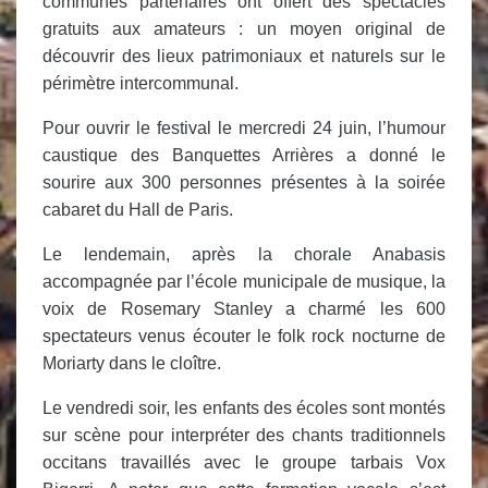
communes partenaires ont offert des spectacles
gratuits aux amateurs : un moyen original de
découvrir des lieux patrimoniaux et naturels sur le
périmètre intercommunal.
Pour ouvrir le festival le mercredi 24 juin, l’humour
caustique des Banquettes Arrières a donné le
sourire aux 300 personnes présentes à la soirée
cabaret du Hall de Paris.
Le lendemain, après la chorale Anabasis
accompagnée par l’école municipale de musique, la
voix de Rosemary Stanley a charmé les 600
spectateurs venus écouter le
folk rock nocturne de
Moriarty dans le cloître.
Le vendredi soir, les enfants des écoles sont montés
sur scène pour interpréter des chants traditionnels
occitans travaillés avec le groupe tarbais Vox