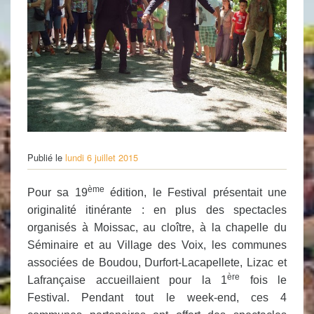
Publié le
lundi 6 juillet 2015
ème
Pour sa 19
édition, le Festival présentait une
originalité itinérante : en plus des spectacles
organisés à Moissac, au cloître, à la chapelle du
Séminaire et au Village des Voix, les communes
associées de Boudou, Durfort-Lacapellete, Lizac et
ère
Lafrançaise accueillaient pour la 1
fois le
Festival. Pendant tout le week-end, ces 4