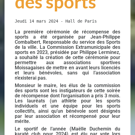
des sports
Jeudi 14 mars 2024 - Hall de Paris
La première cérémonie de récompense des
sports a été organisée par Jean-Philippe
Combalbert, Responsable du service des Sports
de la ville.
La Commission Extramunicipale des
sports en 2023, présidée par Philippe Lerminez,
a souhaité la création de cette cérémonie pour
permettre aux associations sportives
Moissagaises de mettre en avant leurs licenciés
et leurs bénévoles, sans qui l’association
n’existerai pas.
Monsieur le maire, les élus de la commission
des sports sont les instigateurs de cette soirée
de récompense dont l’organisation a pris 3 mois.
Les lauréats (un athlète pour les sports
individuels et une équipe pour les sports
collectifs, ainsi qu’un bénévole sont désignés
par leur association et récompensé pour leur
mérite.
Le sportif de l’année (Maëlle Duchemin du
karaté club pour 2024) est élu par vote lors