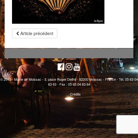
Article précédent
© 2015 - Mairie de Moissac - 3, place Roger Delthil - 82200 Moissac - France - Tél. 05 63 04
63 63 - Fax : 05 63 04 63 64
Crédits