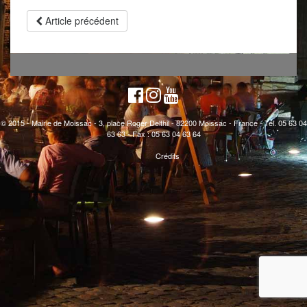
Article précédent
© 2015 - Mairie de Moissac - 3, place Roger Delthil - 82200 Moissac - France - Tél. 05 63 04
63 63 - Fax : 05 63 04 63 64
Crédits