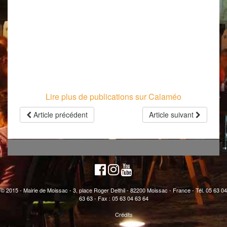
Lire plus de publications sur Calaméo
Article précédent
Article suivant
© 2015 - Mairie de Moissac - 3, place Roger Delthil - 82200 Moissac - France - Tél. 05 63 04
63 63 - Fax : 05 63 04 63 64
Crédits