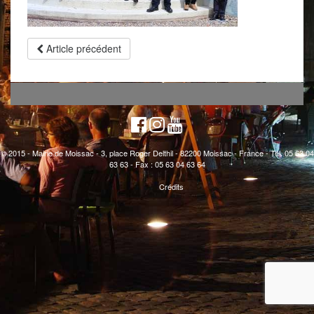
Article précédent
© 2015 - Mairie de Moissac - 3, place Roger Delthil - 82200 Moissac - France - Tél. 05 63 04
63 63 - Fax : 05 63 04 63 64
Crédits