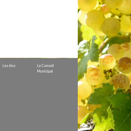
 de subvention
d’autorisation de tournage
 projets
Les élus
Le Conseil
Municipal