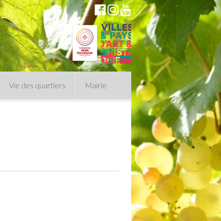
Vie des quartiers
Mairie
du Conseil Municipal
n politique