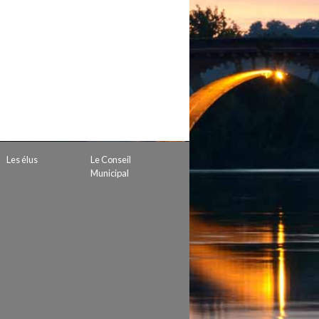
 de subvention
d’autorisation de tournage
 projets
Les élus
Le Conseil
Municipal