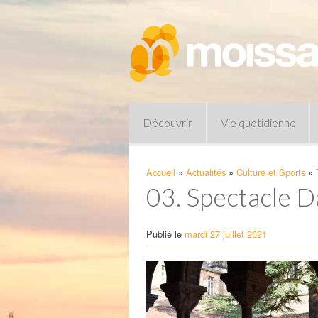
Découvrir
Vie quotidienne
Accueil
»
Actualités
»
Culture et Sports
»
03. Spectacle
Publié le
mardi 27 juillet 2021
Pharmacies de garde