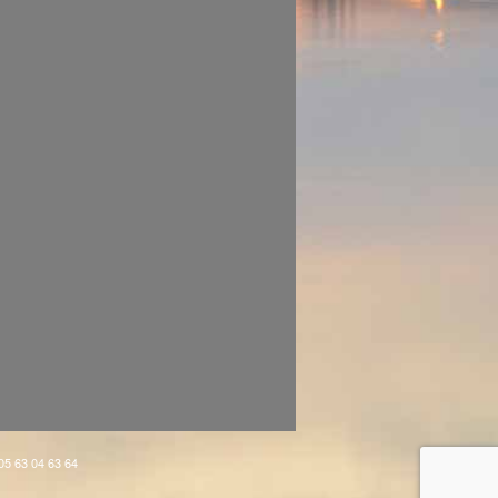
 05 63 04 63 64