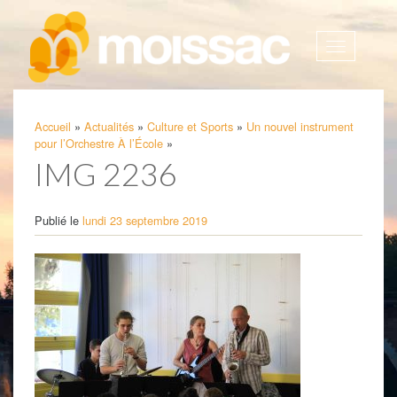
Afficher
la
navigatio
Accueil
»
Actualités
»
Culture et Sports
»
Un nouvel instrument
pour l’Orchestre À l’École
»
IMG 2236
Publié le
lundi 23 septembre 2019