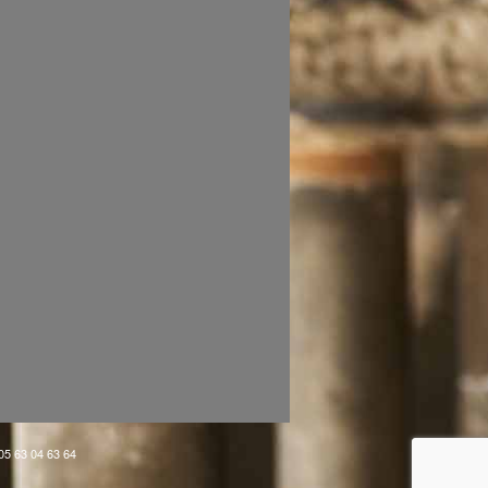
 05 63 04 63 64