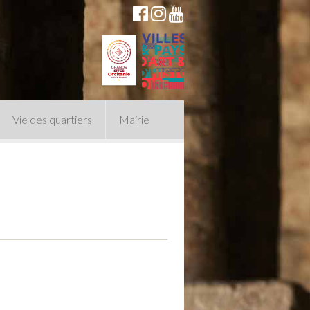
Vie des quartiers
Mairie
du Conseil Municipal
n politique