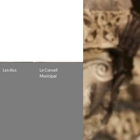
 de subvention
d’autorisation de tournage
 projets
Les élus
Le Conseil
Municipal