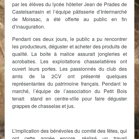
par les élèves du lycée hôtelier Jean de Prades de
Castelsarrasin et l’équipe pâtisserie d’Intermarché
de Moissac, a été offerte au public en fin
d’inauguration.
Pendant ces deux jours, le public a pu rencontrer
les producteurs, déguster et acheter des produits de
qualité.
La boite à malice assurait jongleries et
acrobaties. Les exploitations chasselatières ont
ouvert leurs portes. Les passionnés du club des
amis de la 2
CV ont présenté quelques
représentantes du patrimoine français.
Pendant le
marché, l’équipe de l’association du Petit Bois
tenait stand en centre-ville pour faire déguster
grappes de chasselas et jus.
L’implication des bénévoles du comité des fêtes, qui
ont cette année encore, réalisé un travail