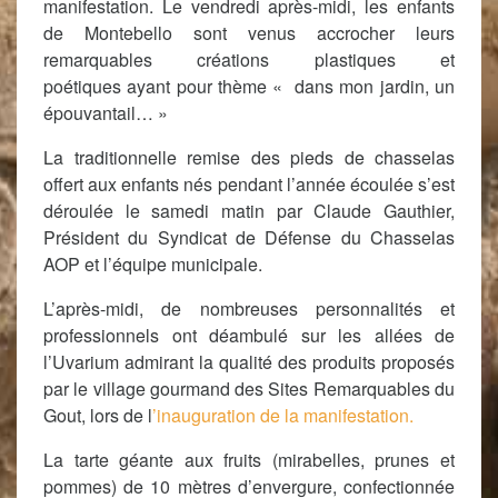
manifestation. Le vendredi après-midi, les enfants
de Montebello
sont venus accrocher leurs
remarquables créations plastiques et
poétiques ayant pour thème « dans mon jardin, un
épouvantail… »
La traditionnelle remise des pieds de chasselas
offert aux enfants nés pendant l’année écoulée s’est
déroulée le samedi matin par Claude Gauthier,
Président du Syndicat de Défense du Chasselas
AOP
et l’équipe municipale.
L’après-midi, de nombreuses personnalités et
professionnels ont déambulé sur les allées de
l’Uvarium admirant la qualité des produits proposés
par le village gourmand des Sites Remarquables du
Gout, lors de l
’inauguration de la manifestation.
La tarte géante aux fruits (mirabelles, prunes et
pommes) de 10 mètres d’envergure, confectionnée