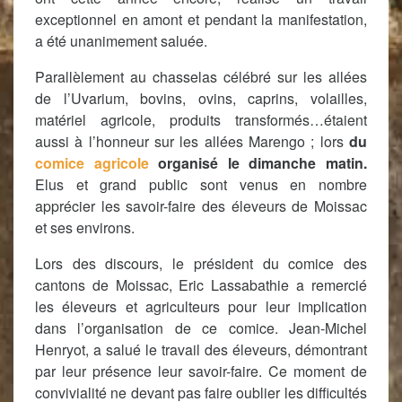
exceptionnel en amont et pendant la manifestation,
a été unanimement saluée.
Parallèlement au chasselas célébré sur les allées
de l’Uvarium, bovins, ovins, caprins, volailles,
matériel agricole, produits transformés…étaient
aussi à l’honneur sur les allées Marengo ; lors
du
comice agricole
organisé le dimanche matin.
Elus et grand public sont venus en nombre
apprécier les savoir-faire des éleveurs de Moissac
et ses environs.
Lors des discours, le président du comice des
cantons de Moissac, Eric Lassabathie
a
remercié
les éleveurs et agriculteurs pour leur implication
dans l’organisation de ce comice. Jean-Michel
Henryot, a salué le travail des éleveurs, démontrant
par leur présence leur savoir-faire. C
e
moment de
convivialité ne devant pas faire oublier les difficultés