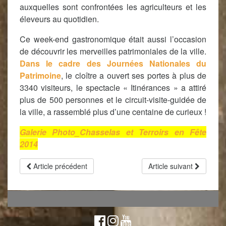
auxquelles sont confrontées les agriculteurs et les
éleveurs au quotidien.
Ce week-end gastronomique était aussi l’occasion
de découvrir les merveilles patrimoniales de la ville.
Dans le cadre des Journées Nationales du
Patrimoine
, le cloître a
ouvert ses portes à plus de
3340 visiteurs, le spectacle « Itinérances »
a attiré
plus de 500 personnes et le
circuit-visite-guidée de
la ville, a rassemblé plus d’une centaine de curieux !
Galerie Photo_Chasselas et Terroirs en Fête
2014
Article précédent
Article suivant