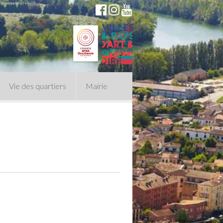
Vie des quartiers
Mairie
du Conseil Municipal
n politique