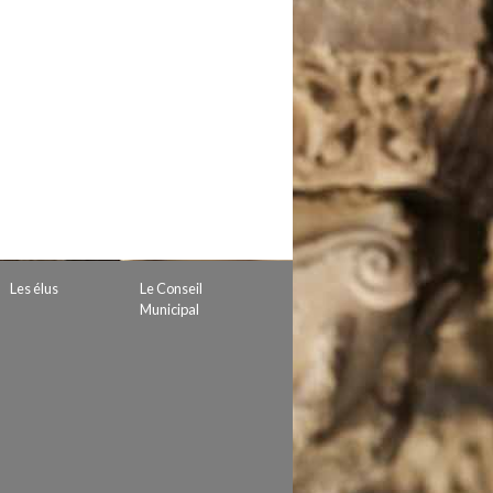
 de subvention
d’autorisation de tournage
 projets
Les élus
Le Conseil
Municipal