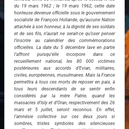
du 19 mars 1962 ; le 19 mars 1962, cette date
honteuse devenue officielle sous le gouvernement
socialiste de François Hollande, qu’aucune Nation
attachée à son honneur, à la dignité de ses soldats
et de ses fils, n’aurait ne serait-ce qu’oser penser
l’inscrire au calendrier des commémorations
officielles. La date du 5 décembre lave en partie
l’affront puisqu’elle incorpore dans ce
recueillement national, les 80 000 victimes
postérieures aux accords d’Evian, militaires,
civiles, européennes, musulmanes. Mais la France
permettra à tous ces morts de reposer en paix, à
tous leurs descendants de se sentir enfin
considérés par la mère Patrie, quand les
massacres d’Isly et d’Oran, respectivement des 26
mars et 5 juillet, seront reconnus. En effet,
l’amnésie collective sur ces deux jours si
sombres, tristes symboles des silencieuses