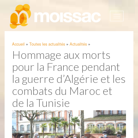
Afficher
la
navigatio
Accueil
»
Toutes les actualités
»
Actualités
»
Hommage aux morts
pour la France pendant
la guerre d’Algérie et les
combats du Maroc et
de la Tunisie