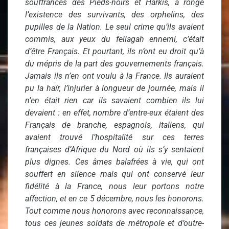
souffrances des Pieds-noirs et Harkis, a rongé
l’existence des survivants, des orphelins, des
pupilles de la Nation. Le seul crime qu’ils avaient
commis, aux yeux du fellagah ennemi, c’était
d’être Français. Et pourtant, ils n’ont eu droit qu’à
du mépris de la part des gouvernements français.
Jamais ils n’en ont voulu à la France. Ils auraient
pu la haïr, l’injurier à longueur de journée, mais il
n’en était rien car ils savaient combien ils lui
devaient : en effet, nombre d’entre-eux étaient des
Français de branche, espagnols, italiens, qui
avaient trouvé l’hospitalité sur ces terres
françaises d’Afrique du Nord où ils s’y sentaient
plus dignes. Ces âmes balafrées à vie, qui ont
souffert en silence mais qui ont conservé leur
fidélité à la France, nous leur portons notre
affection, et en ce 5 décembre, nous les honorons.
Tout comme nous honorons avec reconnaissance,
tous ces jeunes soldats de métropole et d’outre-