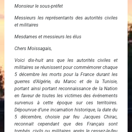
Monsieur le sous-préfet
Messieurs les représentants des autorités civiles
et militaires
Mesdames et messieurs les élus
Chers Moissagais,
Voici dix-huit ans que les autorités civiles et
militaires se réunissent pour commémorer chaque
5 décembre les morts pour la France durant les
guerres d’Algérie, du Maroc et de la Tunisie,
portant ainsi portant reconnaissance de la Nation
en faveur de toutes les victimes des événements
survenus à cette époque sur ces territoires.
Dépourvue d’une incarnation historique, la date du
5 décembre, choisie par feu Jacques Chirac,
reconnait cependant que des Français sont
tombés, civils ou militaires, après le cessez-le-feu