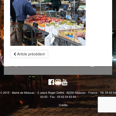
Article précédent
© 2015 - Mairie de Moissac - 3, place Roger Delthil - 82200 Moissac - France - Tél. 05 63 04
63 63 - Fax : 05 63 04 63 64
Crédits